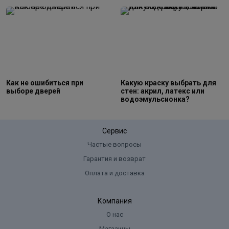
Как не ошибиться при
Какую краску выбрать для
выборе дверей
стен: акрил, латекс или
водоэмульсионка?
Сервис
Частые вопросы
Гарантия и возврат
Оплата и доставка
Компания
О нас
Магазины